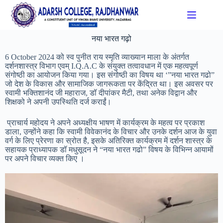
नया भारत गढ़ो
6 October 2024 को स्व पुनीत राय स्मृति व्याख्यान माला के अंतर्गत
दर्शनशास्त्र विभाग एवम् I.Q.A.C के संयुक्त तत्वावधान में एक महत्वपूर्ण
संगोष्ठी का आयोजन किया गया। इस संगोष्ठी का विषय था ‘”नया भारत गढो”
जो देश के विकास और सामाजिक जागरूकता पर केंद्रित था। इस अवसर पर
स्वामी भक्तिशानंद जी महाराज, डॉ दीपांकर मैटी, तथा अनेक विद्वान और
शिक्षको ने अपनी उपस्थिति दर्ज कराईं।
प्राचार्य महोदय ने अपने अध्यक्षीय भाषण में कार्यक्रम के महत्व पर प्रकाश
डाला, उन्होंने कहा कि स्वामी विवेकानंद के विचार और उनके दर्शन आज के युवा
वर्ग के लिए प्रेरणा का स्रोत है, इसके अतिरिक्त कार्यक्रम में दर्शन शास्त्र के
सहायक प्राध्यापक डॉ मधुसूदन ने “नया भारत गढो” विषय के विभिन्न आयामों
पर अपने विचार व्यक्त किए ।